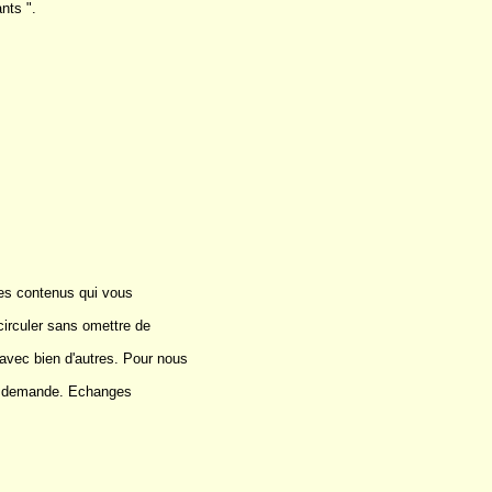
nts ".
les contenus qui vous
 circuler sans omettre de
 avec bien d'autres. Pour nous
ple demande. Echanges