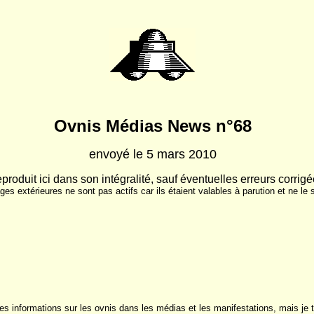
Ovnis Médias News n°68
envoyé le 5 mars 2010
eproduit ici dans son intégralité, sauf éventuelles erreurs corrig
ages extérieures ne sont pas actifs car ils étaient valables à parution et ne le 
s informations sur les ovnis dans les médias et les manifestations, mais je t