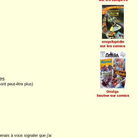
ées
sont peut-être plus)
enais à vous signaler que j'ai