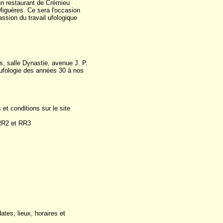
un restaurant de Crémieu
 Miguères. Ce sera l'occasion
assion du travail ufologique
s, salle Dynastie, avenue J. P.
'ufologie des années 30 à nos
et conditions sur le site
 RR2 et RR3
ates, lieux, horaires et