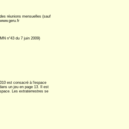
des réunions mensuelles (sauf
 www.geru.fr
 OMN n°43 du 7 juin 2009)
2010 est consacré à l'espace
dans un jeu en page 13. Il est
Espace. Les extraterrestres se