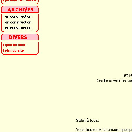
et r
(les liens vers les p
Salut à tous,
Vous trouverez ici encore quelque