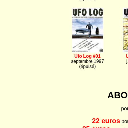
Ufo Log #01
septembre 1997
(épuisé)
ABO
po
22 euros
pou