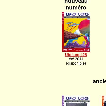
nouveau
numéro
Ufo Log #25
été 2011
(disponible)
anci