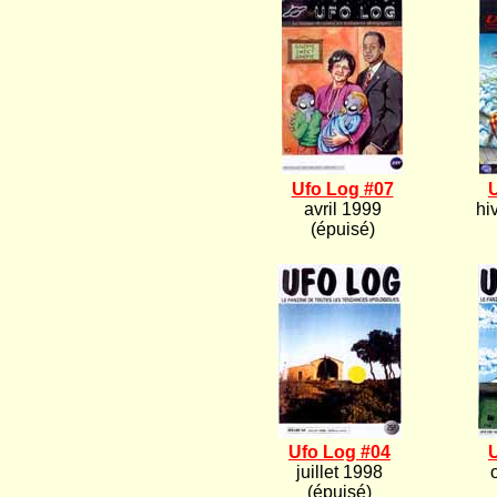
Ufo Log #07
avril 1999
hi
(épuisé)
Ufo Log #04
juillet 1998
(épuisé)