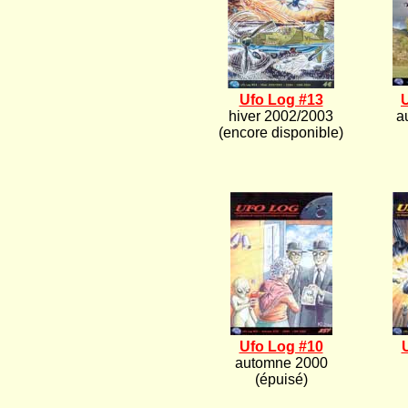
Ufo Log #13
hiver 2002/2003
a
(encore disponible)
Ufo Log #10
automne 2000
(épuisé)